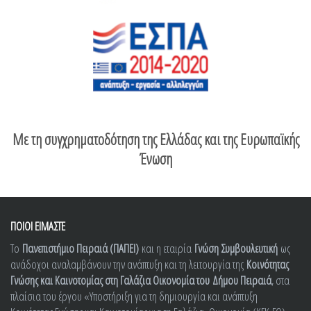
Με τη συγχρηματοδότηση της Ελλάδας και της Ευρωπαϊκής
Ένωση
ΠΟΙΟΙ ΕΙΜΑΣΤΕ
Το
Πανεπιστήμιο Πειραιά (ΠΑΠΕΙ)
και η εταιρία
Γνώση Συμβουλευτική
ως
ανάδοχοι αναλαμβάνουν την ανάπτυξη και τη λειτουργία της
Κοινότητας
Γνώσης και Καινοτομίας στη Γαλάζια Οικονομία του
Δήμου Πειραιά
, στα
πλαίσια του έργου «Υποστήριξη για τη δημιουργία και ανάπτυξη